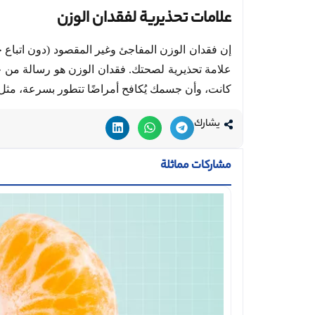
علامات تحذيرية لفقدان الوزن
إن فقدان الوزن المفاجئ وغير المقصود (دون اتباع حمي
علامة تحذيرية لصحتك. فقدان الوزن هو رسالة من 
كانت، وأن جسمك يُكافح أمراضًا تتطور بسرعة، مث
يشارك
مشاركات مماثلة