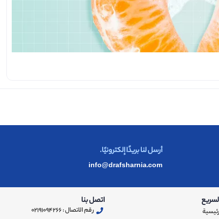
أ
أرسل لنا بريدًا إلكترونيًا.
info@drafsharnia.com
لسريع
اتصل بنا
رقم الاتصال : 02191094266
رئيسية