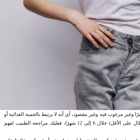
يرًا وغير مرغوب فيه وغير مقصود، أي أنه لا يرتبط بالحمية الغذائية أو
التمارين الرياضية. إذا فقدت 5% من وزنك (10 أرطال على الأقل) خلال 6 إلى 12 شهرًا، فعليك مراجعة الطبيب لفهم