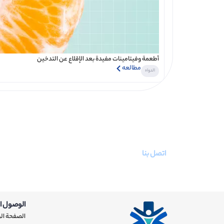
أطعمة وفيتامينات مفيدة بعد الإقلاع عن التدخين
مطالعه
الدواء
اتصل بنا
02191094266
الوصول ا
الصفحة ال