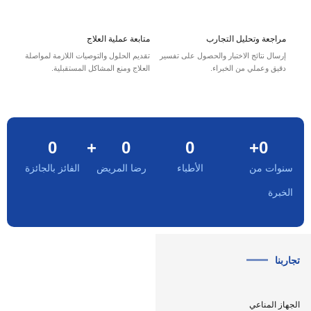
مراجعة وتحليل التجارب
متابعة عملية العلاج
إرسال نتائج الاختبار والحصول على تفسير
تقديم الحلول والتوصيات اللازمة لمواصلة
دقيق وعملي من الخبراء.
العلاج ومنع المشاكل المستقبلية.
0
+
0
0
+
0
سنوات من
الأطباء
رضا المريض
الفائز بالجائزة
الخبرة
تجاربنا
طلب المشورة الطبية
الجهاز المناعي
والعلاجية