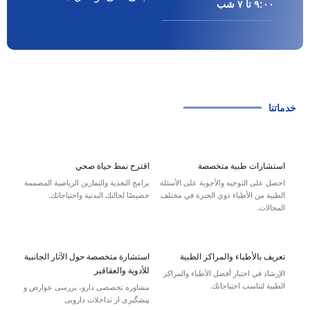
۹:۰۰ تا ۷ شب
خدماتنا
استشارات طبية متخصصة
اقترح نمط حياة صحي
احصل على التوجيه والأجوبة على الأسئلة
برامج التغذية والتمارين الرياضية المصممة
الطبية من الأطباء ذوي الخبرة في مختلف
خصيصًا لحالتك البدنية واحتياجاتك.
المجالات.
تعريف بالأطباء والمراكز الطبية
استشارة متخصصة حول الآثار الجانبية
للأدوية والعقاقير
الإرشاد في اختيار أفضل الأطباء والمراكز
الطبية لتناسب احتياجاتك.
مشاوره تخصصی دارو، بررسی عوارض و
پیشگیری از تداخلات دارویی