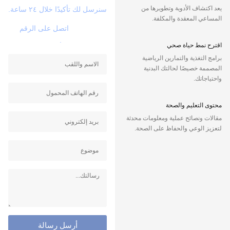
يعد اكتشاف الأدوية وتطويرها من
سنرسل لك تأكيدًا خلال ٢٤ ساعة.
المساعي المعقدة والمكلفة.
حالة طارئة؟
اتصل على الرقم
.
02191094266
اقترح نمط حياة صحي
برامج التغذية والتمارين الرياضية
المصممة خصيصًا لحالتك البدنية
واحتياجاتك.
محتوى التعليم والصحة
مقالات ونصائح عملية ومعلومات محدثة
لتعزيز الوعي والحفاظ على الصحة.
أرسل رسالة