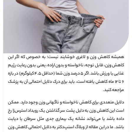
همیشه کاهش وزن و لاغری خوشایند نیست؛ به خصوص که اگر این
کاهش وزن، قابل توجه، ناخواسته و بدون اراده، یعنی بدون رعایت رژیم
غذایی یا ورزش باشد. اگر ۵ درصد وزن شما (حداقل ۴.۵ کیلوگرم) در بازه
۶ تا ۱۲ ماه کاهش یافته است، باید برای درک دلایل احتمالی آن به پزشک
مراجعه کنید.
دلایل متعددی برای کاهش ناخواسته و ناگهانی وزن وجود دارد. ممکن
است این کاهش وزن به دلیل پشت سر گذاشتن یک رویداد استرس‌زا رخ
داده باشد یا می‌تواند نشانه یک بیماری جدی مثل سرطان یا دیابت
باشد. ما در این مقاله از وبلاگ اسنپ‌دکتر به دلایل احتمالی کاهش وزن