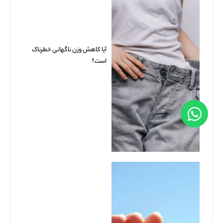
آیا کاهش وزن ناگهانی خطرناک
است؟