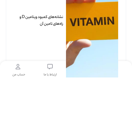
نشانه‌های کمبود ویتامین D و
راه‌های تامین آن
خانه
مشاوره پزشکی
ارتباط با ما
حساب من