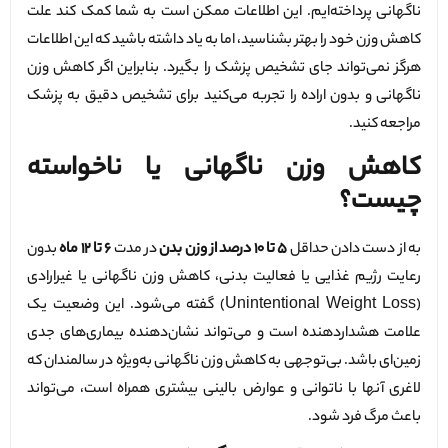
ناگهانی پرداخته‌ایم. این اطلاعات ممکن است به شما کمک کند علت
کاهش وزن خود را بهتر بشناسید، اما به یاد داشته باشید که این اطلاعات
هرگز نمی‌تواند جای تشخیص پزشک را بگیرد. بنابراین اگر کاهش وزن
ناگهانی و بدون اراده را تجربه می‌کنید برای تشخیص دقیق به پزشک
مراجعه کنید.
کاهش وزن ناگهانی یا ناخواسته
چیست؟
به از دست دادن حداقل
۵ تا ۱۰ درصد از وزن بدن
در مدت
۶ تا ۱۲ ماه
بدون
رعایت رژیم غذایی یا فعالیت بدنی، کاهش وزن ناگهانی یا غیرارادی
(Unintentional Weight Loss) گفته می‌شود. این وضعیت یک
علامت هشداردهنده است و می‌تواند نشان‌دهنده بیماری‌های جدی
زمین‌ای باشد. بی‌توجهی به کاهش وزن ناگهانی به‌ویژه در سالمندان که
لاغری آنها با ناتوانی و عوارض بالینی بیشتری همراه است، می‌تواند
باعث مرگ فرد شود.