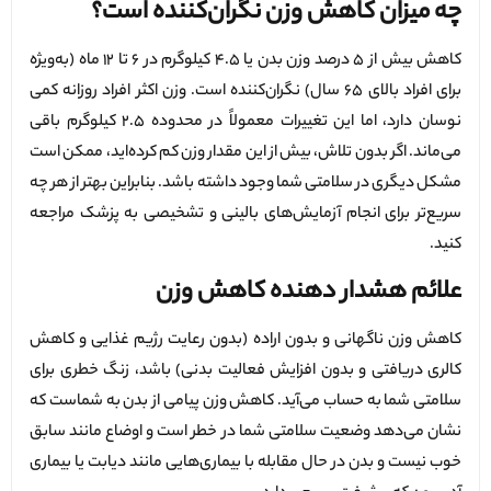
چه میزان کاهش وزن نگران‌کننده است؟
کاهش بیش از ۵ درصد وزن بدن یا ۴.۵ کیلوگرم در ۶ تا ۱۲ ماه (به‌ویژه
برای افراد بالای ۶۵ سال) نگران‌کننده است. وزن اکثر افراد روزانه کمی
نوسان دارد، اما این تغییرات معمولاً در محدوده ۲.۵ کیلوگرم باقی
می‌ماند. اگر بدون تلاش، بیش از این مقدار وزن کم کرده‌اید، ممکن است
مشکل دیگری در سلامتی شما وجود داشته باشد. بنابراین بهتر از هر چه
سریع‌تر برای انجام آزمایش‌های بالینی و تشخیصی به پزشک مراجعه
کنید.
علائم هشدار دهنده کاهش وزن
کاهش وزن ناگهانی و بدون اراده (بدون رعایت رژیم غذایی و کاهش
کالری دریافتی و بدون افزایش فعالیت بدنی) باشد، زنگ خطری برای
سلامتی شما به حساب می‌آید. کاهش وزن پیامی از بدن به شماست که
نشان می‌دهد وضعیت سلامتی شما در خطر است و اوضاع مانند سابق
خوب نیست و بدن در حال مقابله با بیماری‌هایی مانند دیابت یا بیماری